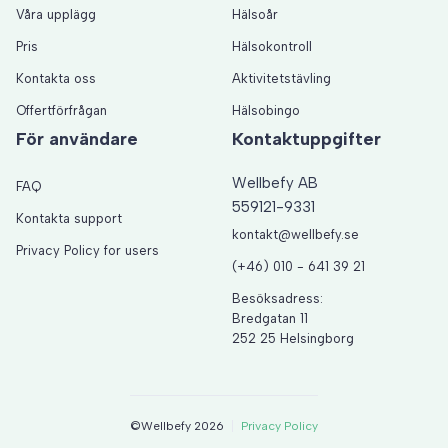
Våra upplägg
Hälsoår
Pris
Hälsokontroll
Kontakta oss
Aktivitetstävling
Offertförfrågan
Hälsobingo
För användare
Kontaktuppgifter
Wellbefy AB
FAQ
559121-9331
Kontakta support
kontakt@wellbefy.se
Privacy Policy for users
(+46) 010 - 641 39 21
Besöksadress:
Bredgatan 11
252 25 Helsingborg
©Wellbefy 2026
Privacy Policy