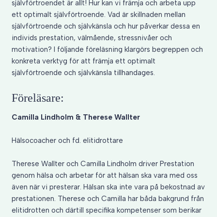
självförtroendet är allt! Hur kan vi främja och arbeta upp
ett optimalt självförtroende. Vad är skillnaden mellan
självförtroende och självkänsla och hur påverkar dessa en
individs prestation, välmående, stressnivåer och
motivation? I följande föreläsning klargörs begreppen och
konkreta verktyg för att främja ett optimalt
självförtroende och självkänsla tillhandages.
Föreläsare:
Camilla Lindholm & Therese Wallter
Hälsocoacher och fd. elitidrottare
Therese Wallter och Camilla Lindholm driver Prestation
genom hälsa och arbetar för att hälsan ska vara med oss
även när vi presterar. Hälsan ska inte vara på bekostnad av
prestationen. Therese och Camilla har båda bakgrund från
elitidrotten och därtill specifika kompetenser som berikar