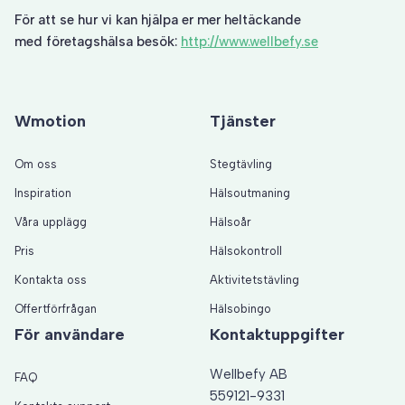
För att se hur vi kan hjälpa er mer heltäckande
med företagshälsa besök:
http://www.wellbefy.se
Wmotion
Tjänster
Om oss
Stegtävling
Inspiration
Hälsoutmaning
Våra upplägg
Hälsoår
Pris
Hälsokontroll
Kontakta oss
Aktivitetstävling
Offertförfrågan
Hälsobingo
För användare
Kontaktuppgifter
Wellbefy AB
FAQ
559121-9331