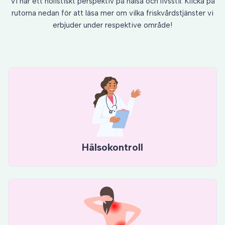
Vi har ett holistiskt perspektiv på hälsa och livsstil. Klicka på
rutorna nedan för att läsa mer om vilka friskvårdstjänster vi
erbjuder under respektive område!
Hälsokontroll