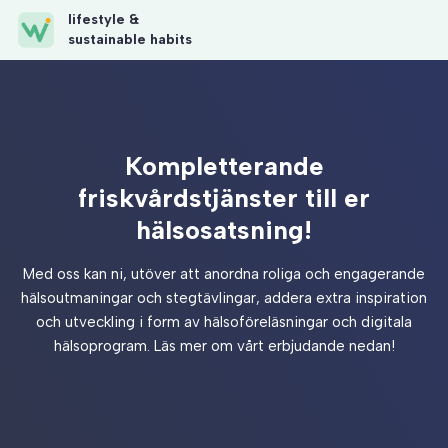
lifestyle &
sustainable habits
Kompletterande
friskvårdstjänster till er
hälsosatsning!
Med oss kan ni, utöver att anordna roliga och engagerande
hälsoutmaningar
och
stegtävlingar,
addera extra inspiration
och utveckling i form av hälsoföreläsningar och digitala
hälsoprogram. Läs mer om vårt erbjudande nedan!