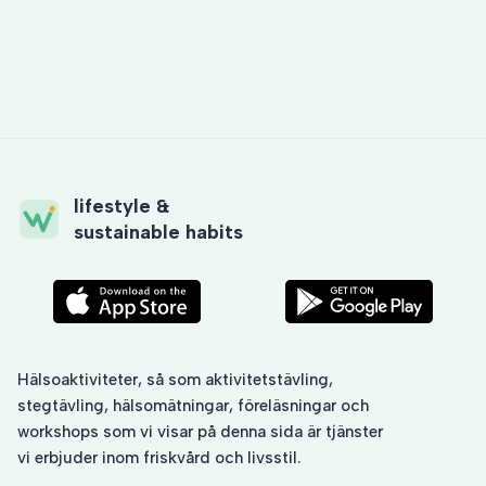
Mar 28, 2025
by
Sandra Jönsson
lifestyle &
sustainable habits
Hälsoaktiviteter, så som
aktivitetstävling
,
stegtävling
, hälsomätningar, föreläsningar och
workshops som vi visar på denna sida är tjänster
vi erbjuder inom friskvård och livsstil.