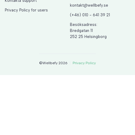
Kontakta support
kontakt@wellbefy.se
Privacy Policy for users
(+46) 010 - 641 39 21
Besöksadress:
Bredgatan 11
252 25 Helsingborg
©Wellbefy 2026
Privacy Policy