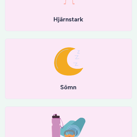
Hjärnstark
Sömn