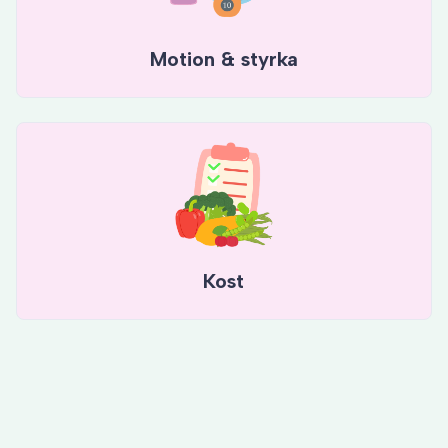
Motion & styrka
Kost