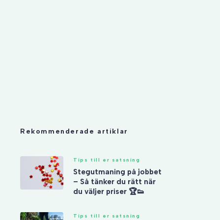
Rekommenderade artiklar
Tips till er satsning
Stegutmaning på jobbet
– Så tänker du rätt när
du väljer priser 🏆👟
Tips till er satsning