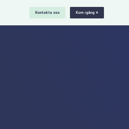
Kontakta oss
Kom igång ⭐️