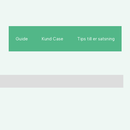
Guide
Kund Case
Tips till er satsning