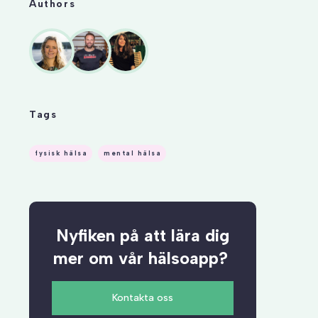
Authors
Tags
fysisk hälsa
mental hälsa
Nyfiken på att lära dig
mer om vår hälsoapp?
Kontakta oss