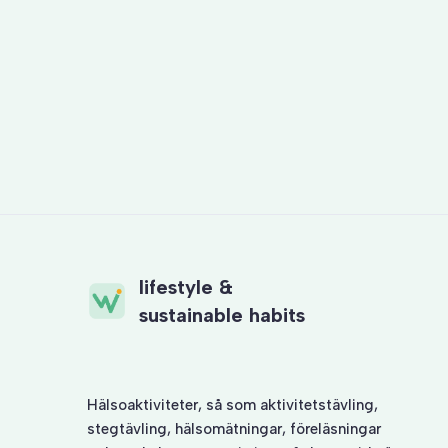
lifestyle &
sustainable habits
Hälsoaktiviteter, så som
aktivitetstävling
,
stegtävling
, hälsomätningar, föreläsningar