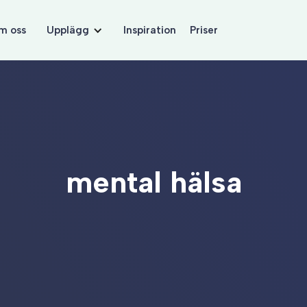
m oss
Upplägg
Inspiration
Priser
mental hälsa