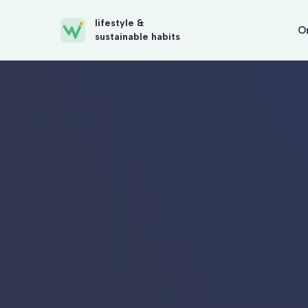
lifestyle &
O
sustainable habits