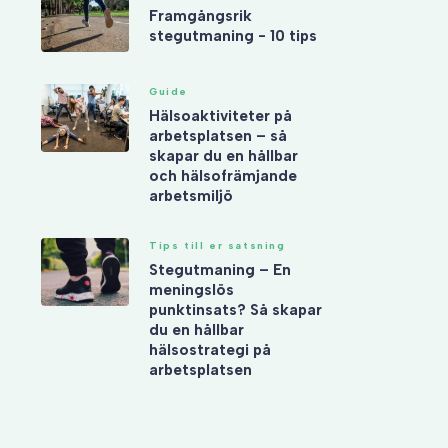
Framgångsrik
stegutmaning - 10 tips
Guide
Hälsoaktiviteter på
arbetsplatsen – så
skapar du en hållbar
och hälsofrämjande
arbetsmiljö
Tips till er satsning
Stegutmaning – En
meningslös
punktinsats? Så skapar
du en hållbar
hälsostrategi på
arbetsplatsen