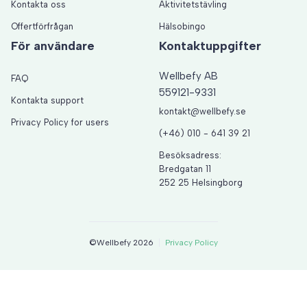
Kontakta oss
Aktivitetstävling
Offertförfrågan
Hälsobingo
För användare
Kontaktuppgifter
Wellbefy AB
FAQ
559121-9331
Kontakta support
kontakt@wellbefy.se
Privacy Policy for users
(+46) 010 - 641 39 21
Besöksadress:
Bredgatan 11
252 25 Helsingborg
©Wellbefy 2026
Privacy Policy