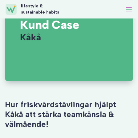
lifestyle &
sustainable habits
Hur friskvårdstävlingar hjälpt
Kåkå att stärka teamkänsla &
välmående!