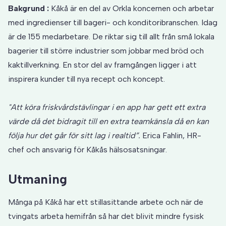
Bakgrund :
Kåkå är en del av Orkla koncernen och arbetar
med ingredienser till bageri- och konditoribranschen. Idag
är de 155 medarbetare. De riktar sig till allt från små lokala
bagerier till större industrier som jobbar med bröd och
kaktillverkning. En stor del av framgången ligger i att
inspirera kunder till nya recept och koncept.
"Att köra friskvårdstävlingar i en app har gett ett extra
värde då det bidragit till en extra teamkänsla då en kan
följa hur det går för sitt lag i realtid”.
Erica Fahlin, HR-
chef och ansvarig för Kåkås hälsosatsningar.
Utmaning
Många på Kåkå har ett stillasittande arbete och när de
tvingats arbeta hemifrån så har det blivit mindre fysisk