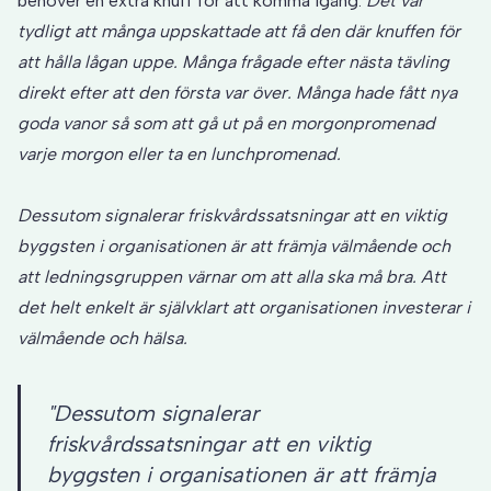
behöver en extra knuff för att komma igång.
Det var
tydligt att många uppskattade att få den där knuffen för
att hålla lågan uppe. Många frågade efter nästa tävling
direkt efter att den första var över. Många hade fått nya
goda vanor så som att gå ut på en morgonpromenad
varje morgon eller ta en lunchpromenad.
Dessutom signalerar friskvårdssatsningar att en viktig
byggsten i organisationen är att främja välmående och
att ledningsgruppen värnar om att alla ska må bra. Att
det helt enkelt är självklart att organisationen investerar i
välmående och hälsa.
"Dessutom signalerar
friskvårdssatsningar att en viktig
byggsten i organisationen är att främja