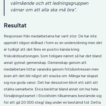
välmående och att ledningsgruppen
värnar om att alla ska må bra".
Resultat
Responsen från medarbetarna har varit stor. De har inte
uppmätt någon skillnad i form av en undersökning men det
är tydligt att det finns en positiv känsla kring
friskvårdssatsningen. Som tidigare nämnt så har det bland
annat gynnat gemenskap. Gemenskap genom att
medarbetare hittar varandra genom fritidsintressen men
även att det blir något att snacka om. Många har skapat
sig nya goda vanor. Det har dessutom blivit ett sätt att
stärka samarbete. Erica berättar bland annat om hur hela
försäljningsteamet i Stockholm tillsammans bestämde sig
för att gå 20 000 steg/ dag under en bestämd tid. Detta