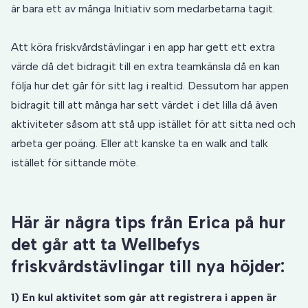
är bara ett av många Initiativ som medarbetarna tagit.
Att köra friskvårdstävlingar i en app har gett ett extra
värde då det bidragit till en extra teamkänsla då en kan
följa hur det går för sitt lag i realtid. Dessutom har appen
bidragit till att många har sett värdet i det lilla då även
aktiviteter såsom att stå upp istället för att sitta ned och
arbeta ger poäng. Eller att kanske ta en walk and talk
istället för sittande möte.
Här är några tips från Erica på hur
det går att ta Wellbefys
friskvårdstävlingar till nya höjder:
1) En kul aktivitet som går att registrera i appen är