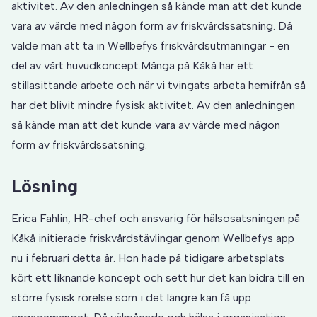
aktivitet. Av den anledningen så kände man att det kunde
vara av värde med någon form av friskvårdssatsning. Då
valde man att ta in Wellbefys friskvårdsutmaningar - en
del av vårt huvudkoncept.Många på Kåkå har ett
stillasittande arbete och när vi tvingats arbeta hemifrån så
har det blivit mindre fysisk aktivitet. Av den anledningen
så kände man att det kunde vara av värde med någon
form av friskvårdssatsning.
Lösning
Erica Fahlin, HR-chef och ansvarig för hälsosatsningen på
Kåkå initierade friskvårdstävlingar genom Wellbefys app
nu i februari detta år. Hon hade på tidigare arbetsplats
kört ett liknande koncept och sett hur det kan bidra till en
större fysisk rörelse som i det längre kan få upp