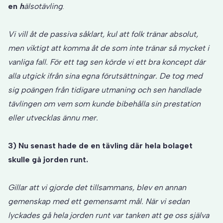
en
h
älsotävling
.
Vi vill åt de passiva såklart, kul att folk tränar absolut,
men viktigt att komma åt de som inte tränar så mycket i
vanliga fall. För ett tag sen körde vi ett bra koncept där
alla utgick ifrån sina egna förutsättningar. De tog med
sig poängen från tidigare utmaning och sen handlade
tävlingen om vem som kunde bibehålla sin prestation
eller utvecklas ännu mer.
3) Nu senast hade de en tävling där hela bolaget
skulle gå jorden runt.
Gillar att vi gjorde det tillsammans, blev en annan
gemenskap med ett gemensamt mål. När vi sedan
lyckades gå hela jorden runt var tanken att ge oss själva