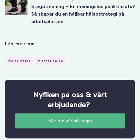
Stegutmaning – En meningslös punktinsats?
Så skapar du en hållbar hälsostrategi på
arbetsplatsen
Läs mer om
fysisk hälsa
mental hälsa
Nyfiken på oss & vårt
erbjudande?
Mer om vår hälsoapp