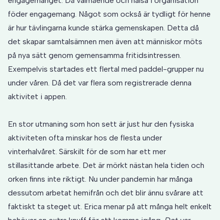
engagemanget. Då välmående och hälsa i organisation
föder engagemang. Något som också är tydligt för henne
är hur tävlingarna kunde stärka gemenskapen. Detta då
det skapar samtalsämnen men även att människor möts
på nya sätt genom gemensamma fritidsintressen.
Exempelvis startades ett flertal med paddel-grupper nu
under våren. Då det var flera som registrerade denna
aktivitet i appen.
En stor utmaning som hon sett är just hur den fysiska
aktiviteten ofta minskar hos de flesta under
vinterhalvåret. Särskilt för de som har ett mer
stillasittande arbete. Det är mörkt nästan hela tiden och
orken finns inte riktigt. Nu under pandemin har många
dessutom arbetat hemifrån och det blir ännu svårare att
faktiskt ta steget ut. Erica menar på att många helt enkelt