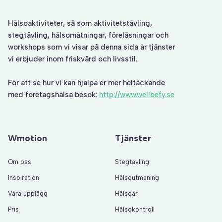
Hälsoaktiviteter, så som
aktivitetstävling
,
stegtävling
, hälsomätningar, föreläsningar och
workshops som vi visar på denna sida är tjänster
vi erbjuder inom friskvård och livsstil.
För att se hur vi kan hjälpa er mer heltäckande
med företagshälsa besök:
http://www.wellbefy.se
Wmotion
Tjänster
Om oss
Stegtävling
Inspiration
Hälsoutmaning
Våra upplägg
Hälsoår
Pris
Hälsokontroll