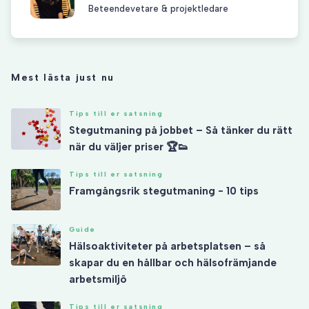
Beteendevetare & projektledare
Mest lästa just nu
Tips till er satsning
Stegutmaning på jobbet – Så tänker du rätt
när du väljer priser 🏆👟
Tips till er satsning
Framgångsrik stegutmaning - 10 tips
Guide
Hälsoaktiviteter på arbetsplatsen – så
skapar du en hållbar och hälsofrämjande
arbetsmiljö
Tips till er satsning