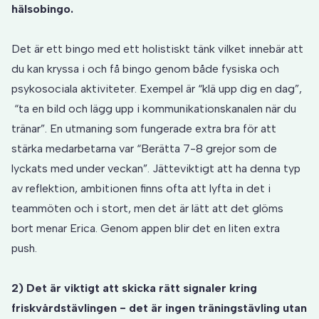
hälsobingo.
Det är ett bingo med ett holistiskt tänk vilket innebär att
du kan kryssa i och få bingo genom både fysiska och
psykosociala aktiviteter. Exempel är “klä upp dig en dag”,
“ta en bild och lägg upp i kommunikationskanalen när du
tränar”. En utmaning som fungerade extra bra för att
stärka medarbetarna var “Berätta 7-8 grejor som de
lyckats med under veckan”. Jätteviktigt att ha denna typ
av reflektion, ambitionen finns ofta att lyfta in det i
teammöten och i stort, men det är lätt att det glöms
bort menar Erica. Genom appen blir det en liten extra
push.
2) Det är viktigt att skicka rätt signaler kring
friskvårdstävlingen - det är ingen träningstävling utan