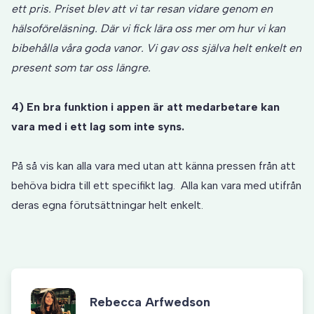
ett pris. Priset blev att vi tar resan vidare genom en
hälsoföreläsning. Där vi fick lära oss mer om hur vi kan
bibehålla våra goda vanor. Vi gav oss själva helt enkelt en
present som tar oss längre.
4) En bra funktion i appen är att medarbetare kan
vara med i ett lag som inte syns.
På så vis kan alla vara med utan att känna pressen från att
behöva bidra till ett specifikt lag. Alla kan vara med utifrån
deras egna förutsättningar helt enkelt.
Rebecca Arfwedson